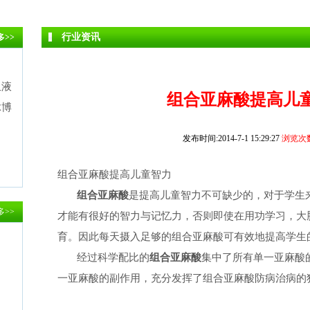
行业资讯
多>>
血液
组合亚麻酸提高儿
脉博
发布时间:2014-7-1 15:29:27
浏览次数
组合亚麻酸提高儿童智力
组合亚麻酸
是提高儿童智力不可缺少的，对于学生
多>>
才能有很好的智力与记忆力，否则即使在用功学习，大
育。因此每天摄入足够的组合亚麻酸可有效地提高学生
经过科学配比的
组合亚麻酸
集中了所有单一亚麻酸
一亚麻酸的副作用，充分发挥了组合亚麻酸防病治病的